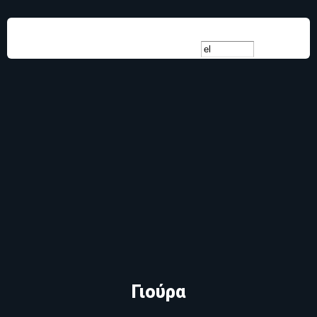
Παράκαμψη
προς το
κυρίως
περιεχόμενο
Γιούρα