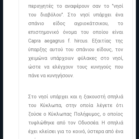
περιηγητές το αναφέρουν σαν το "νησί
του διαβόλου". Στο νησί υπάρχει ένα
σπάνιο είδος αγριοκάτσικου, το
επιστημονικό όνομα του οποίου είναι
Capra aegagrus f. hircus. Εξαιτίας της
ύπαρξης αυτού του σπάνιου είδους, τον
χειμώνα υπάρχοιυν φύλακες στο νησί,
ώστε να ελέγχουν τους κυνηγούς που
πάνε να κυνηγήσουν.
Στο νησί υπάρχει και η ξακουστή σπηλιά
του Κύκλωπα, στην οποία λέγετε ότι
ζούσε ο Κύκλωπας Πολήφυμος, ο οποίος
τυφλώθηκε από τον Οδυσσέα. Η σπηλιά
έχει κλείσει για το κοινό, ύστερα από ένα