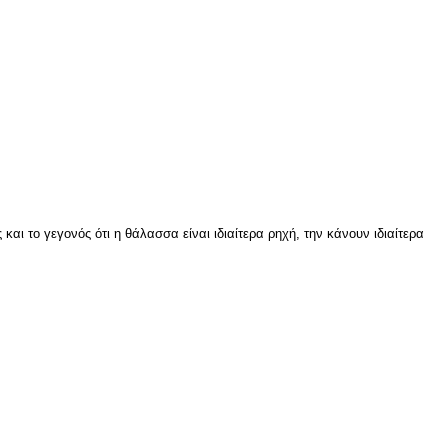
αι το γεγονός ότι η θάλασσα είναι ιδιαίτερα ρηχή, την κάνουν ιδιαίτερα