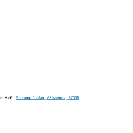
om
Διεθ.:
Ρουσούμ Γυαλός, Αλόννησος, 37005